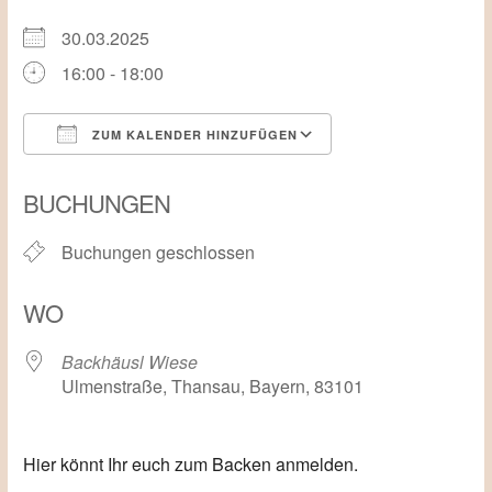
30.03.2025
16:00 - 18:00
ZUM KALENDER HINZUFÜGEN
ICS herunterladen
Google Kalender
BUCHUNGEN
Buchungen geschlossen
WO
Backhäusl Wiese
Ulmenstraße, Thansau, Bayern, 83101
Hier könnt Ihr euch zum Backen anmelden.