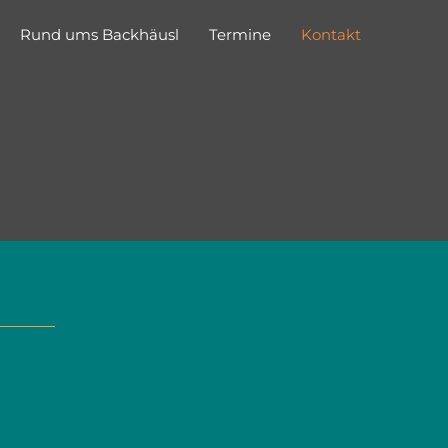
Rund ums Backhäusl
Termine
Kontakt