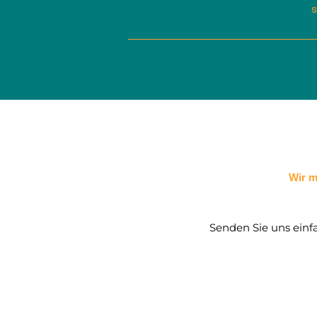
s
Wir m
Senden Sie uns einf