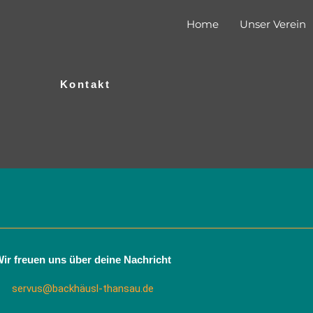
Home
Unser Verein
Kontakt
ir freuen uns über deine Nachricht
servus@backhäusl-thansau.de