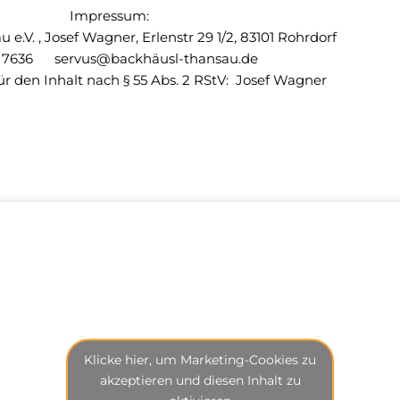
Impressum:
e.V. , Josef Wagner, Erlenstr 29 1/2, 83101 Rohrdorf
 7636 servus@backhäusl-thansau.de
ür den Inhalt nach § 55 Abs. 2 RStV: Josef Wagner
Klicke hier, um Marketing-Cookies zu
akzeptieren und diesen Inhalt zu