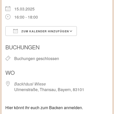
15.03.2025
16:00 - 18:00
ZUM KALENDER HINZUFÜGEN
ICS herunterladen
Google Kalender
BUCHUNGEN
Buchungen geschlossen
WO
Backhäusl Wiese
Ulmenstraße, Thansau, Bayern, 83101
Hier könnt ihr euch zum Backen anmelden.