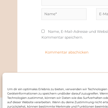
Name*
E-
Mail-
Adress
Name, E-Mail-Adresse und Websi
Kommentar speichern.
Um dir ein optimales Erlebnis zu bieten, verwenden wir Technologien
Geräteinformationen zu speichern und/oder darauf zuzugreifen. Wenn
Technologien zustimmst, können wir Daten wie das Surfverhalten ode
auf dieser Website verarbeiten. Wenn du deine Zustimmung nicht erte
Kont
zurückziehst, können bestimmte Merkmale und Funktionen beeinträc