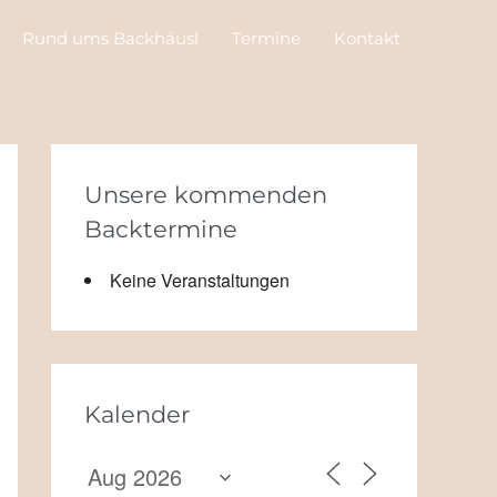
Rund ums Backhäusl
Termine
Kontakt
Unsere kommenden
Backtermine
Keine Veranstaltungen
Kalender