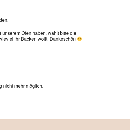
den.
i unserem Ofen haben, wählt bitte die
wieviel ihr Backen wollt. Dankeschön
g nicht mehr möglich.