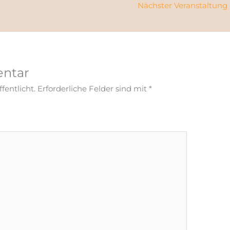
Nächster Veranstaltung
entar
fentlicht.
Erforderliche Felder sind mit
*