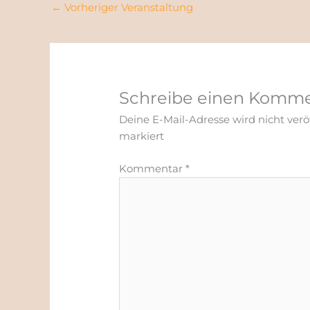
←
Vorheriger Veranstaltung
Schreibe einen Komm
Deine E-Mail-Adresse wird nicht veröf
markiert
Kommentar
*