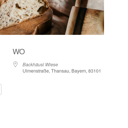
WO
Backhäusl Wiese
Ulmenstraße, Thansau, Bayern, 83101
Google Kalender
iCalendar