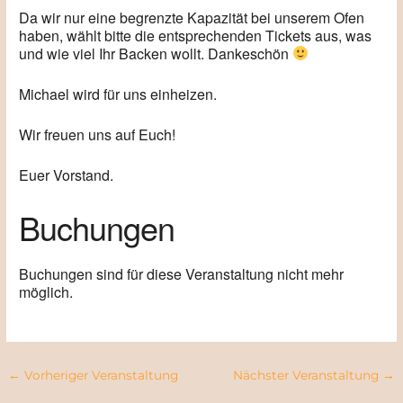
Da wir nur eine begrenzte Kapazität bei unserem Ofen
haben, wählt bitte die entsprechenden Tickets aus, was
und wie viel Ihr Backen wollt. Dankeschön
Michael wird für uns einheizen.
Wir freuen uns auf Euch!
Euer Vorstand.
Buchungen
Buchungen sind für diese Veranstaltung nicht mehr
möglich.
←
Vorheriger Veranstaltung
Nächster Veranstaltung
→