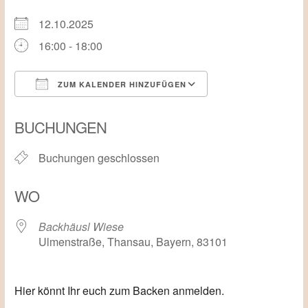
12.10.2025
16:00 - 18:00
ZUM KALENDER HINZUFÜGEN
ICS herunterladen
Google Kalender
BUCHUNGEN
Buchungen geschlossen
WO
Backhäusl Wiese
Ulmenstraße, Thansau, Bayern, 83101
Hier könnt Ihr euch zum Backen anmelden.