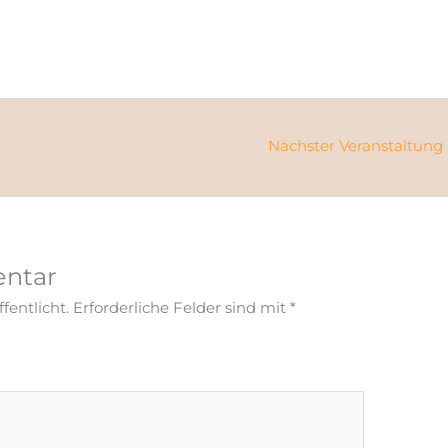
Nächster Veranstaltung
entar
fentlicht.
Erforderliche Felder sind mit
*