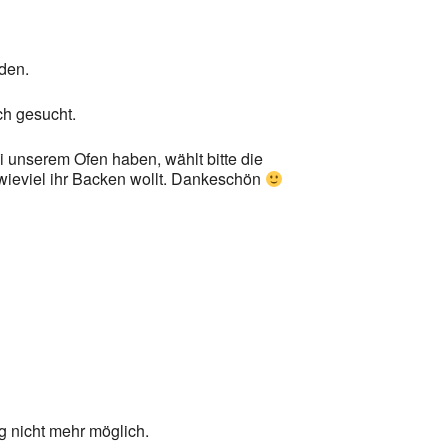
den.
ch gesucht.
i unserem Ofen haben, wählt bitte die
wieviel ihr Backen wollt. Dankeschön
g nicht mehr möglich.