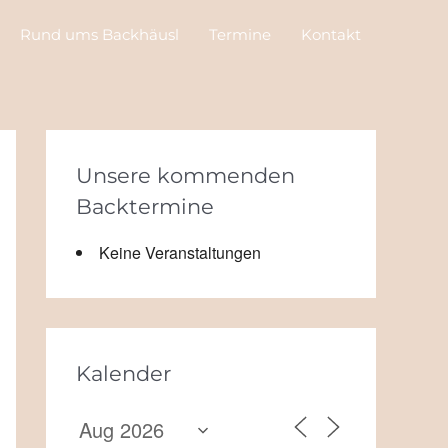
Rund ums Backhäusl
Termine
Kontakt
Unsere kommenden
Backtermine
Keine Veranstaltungen
Kalender