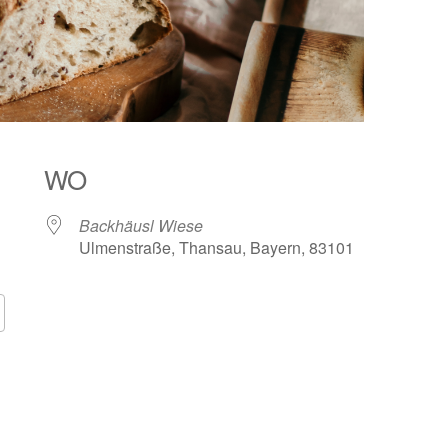
WO
Backhäusl Wiese
Ulmenstraße, Thansau, Bayern, 83101
Google Kalender
iCalendar