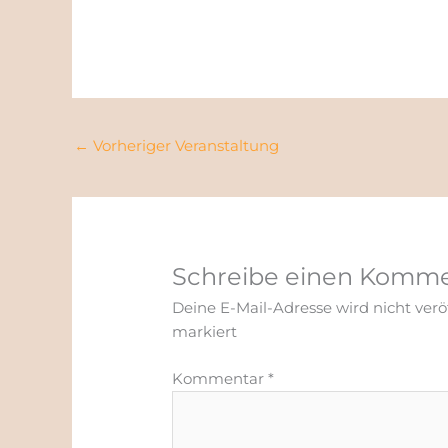
←
Vorheriger Veranstaltung
Schreibe einen Komm
Deine E-Mail-Adresse wird nicht veröf
markiert
Kommentar
*