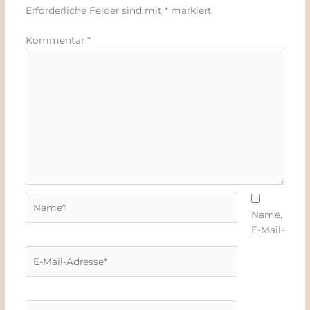
Erforderliche Felder sind mit
*
markiert
Kommentar
*
Name*
Name,
E-Mail-
E-
Mail-
Adresse*
Website