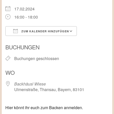
17.02.2024
16:00 - 18:00
ZUM KALENDER HINZUFÜGEN
ICS herunterladen
Google Kalender
BUCHUNGEN
Buchungen geschlossen
WO
Backhäusl Wiese
Ulmenstraße, Thansau, Bayern, 83101
Hier könnt ihr euch zum Backen anmelden.