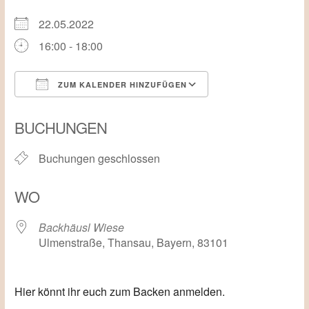
22.05.2022
16:00 - 18:00
ZUM KALENDER HINZUFÜGEN
ICS herunterladen
Google Kalender
BUCHUNGEN
Buchungen geschlossen
WO
Backhäusl Wiese
Ulmenstraße, Thansau, Bayern, 83101
Hier könnt ihr euch zum Backen anmelden.