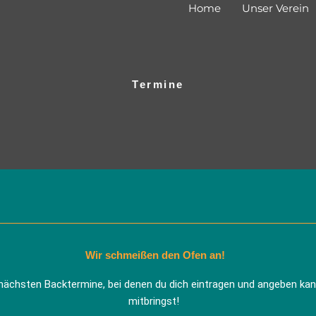
Home
Unser Verein
Termine
Wir schmeißen den Ofen an!
 nächsten Backtermine, bei denen du dich eintragen und angeben kann
mitbringst!