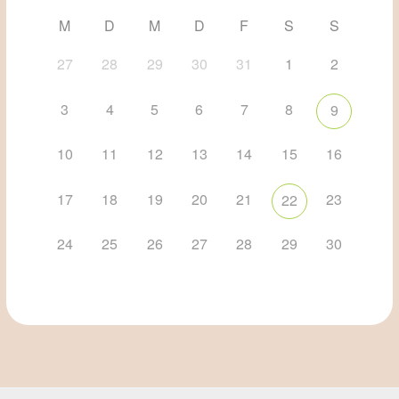
M
D
M
D
F
S
S
27
28
29
30
31
1
2
3
4
5
6
7
8
9
10
11
12
13
14
15
16
17
18
19
20
21
23
22
24
25
26
27
28
29
30