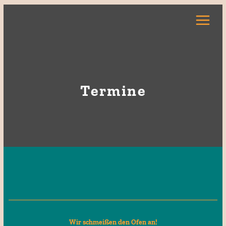
Zum
Inhalt
springen
Termine
Wir schmeißen den Ofen an!