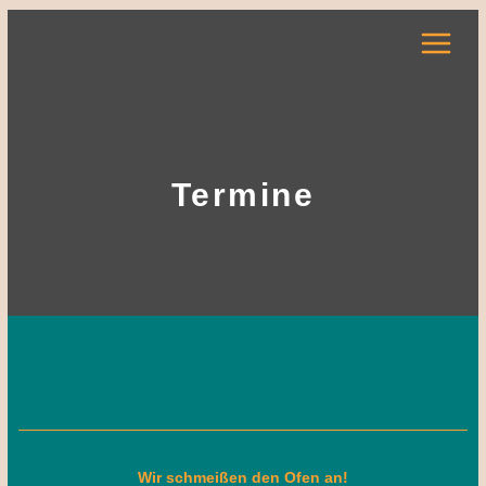
Zum
Inhalt
springen
Termine
Wir schmeißen den Ofen an!